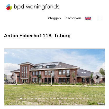
Inloggen
Inschrijven
Anton Ebbenhof 118, Tilburg
Vorige
Volge