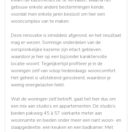
gebouw enkele andere bestemmingen kende,
voordat men enkele jaren besloot om hier een
wooncomplex van te maken.
Deze renovatie is inmiddels afgerond, en het resultaat
mag er wezen. Sommige onderdelen van de
oorspronkelijke kazerne zijn intact gebleven,
waardoor je hier op een bijzonder karaktervolle
locatie woont. Tegelijkertijd profiteer je in de
woningen zelf van volop hedendaags wooncomfort.
Het geheel is uitstekend geïsoleerd, waardoor je
weinig energielasten hebt.
Wat de woningen zelf betreft, gaat het hier dus om
een mix aan studio’s en appartementen. De studio’s
bieden pakweg 45 à 57 vierkante meter aan
woonruimte en bieden onder meer een riant woon- en
slaapgedeelte, een keuken en een badkamer. Met