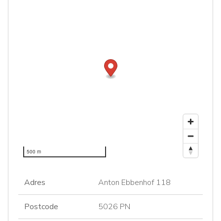
500 m
Adres
Anton Ebbenhof 118
Postcode
5026 PN