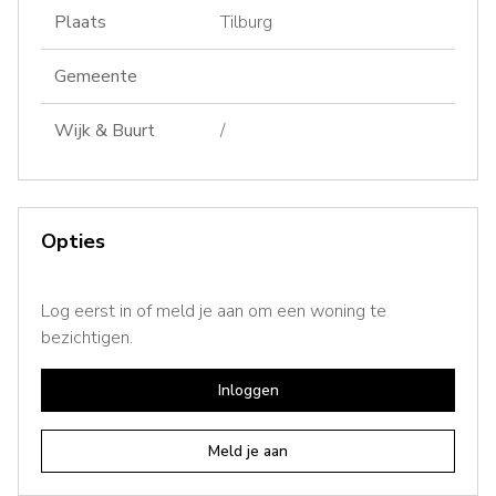
Plaats
Tilburg
Gemeente
Wijk & Buurt
/
Opties
Log eerst in of meld je aan om een woning te
bezichtigen.
Inloggen
Meld je aan