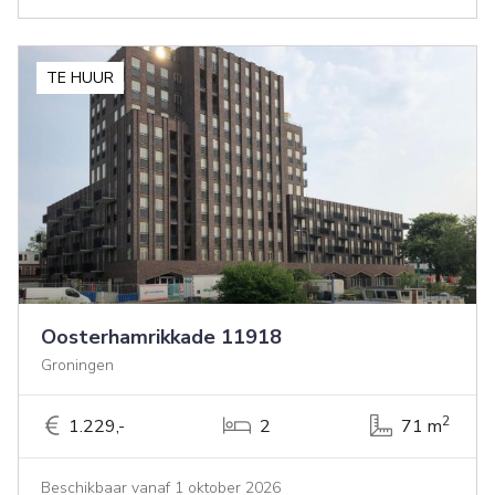
TE HUUR
Oosterhamrikkade 11918
Groningen
2
1.229,-
2
71 m
Beschikbaar vanaf 1 oktober 2026