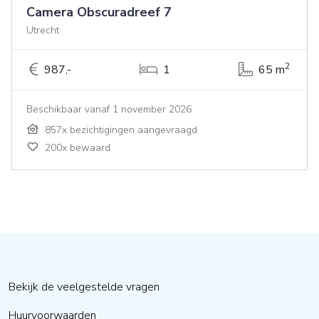
Camera Obscuradreef 7
Utrecht
2
987,-
1
65 m
Beschikbaar vanaf 1 november 2026
857x bezichtigingen aangevraagd
200x bewaard
Bekijk de veelgestelde vragen
Huurvoorwaarden