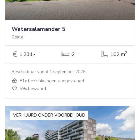
Watersalamander 5
Goirle
2
1.231,-
2
102 m
Beschikbaar vanaf 1 september 2026
81x bezichtigingen aangevraagd
59x bewaard
VERHUURD ONDER VOORBEHOUD