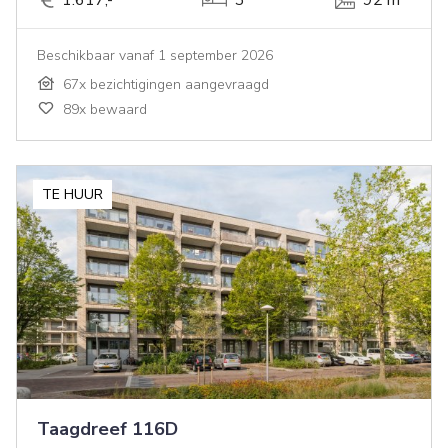
Beschikbaar vanaf 1 september 2026
67x bezichtigingen aangevraagd
89x bewaard
TE HUUR
Taagdreef 116D