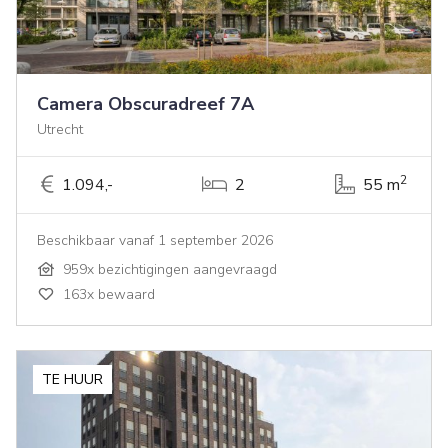
Camera Obscuradreef 7A
Utrecht
2
1.094,-
2
55 m
Beschikbaar vanaf 1 september 2026
959x bezichtigingen aangevraagd
163x bewaard
TE HUUR