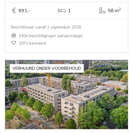
2
991,-
1
58 m
Beschikbaar vanaf 1 september 2026
240x bezichtigingen aangevraagd
187x bewaard
VERHUURD ONDER VOORBEHOUD