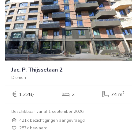
Jac. P. Thijsselaan 2
Diemen
2
1.228,-
2
74 m
Beschikbaar vanaf 1 september 2026
421x bezichtigingen aangevraagd
287x bewaard