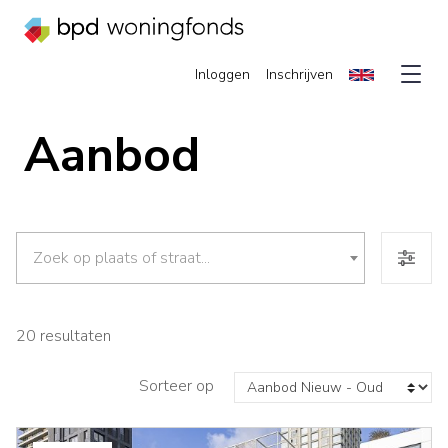
Inloggen
Inschrijven
Aanbod
Zoek op plaats of straat...
20 resultaten
Sorteer op