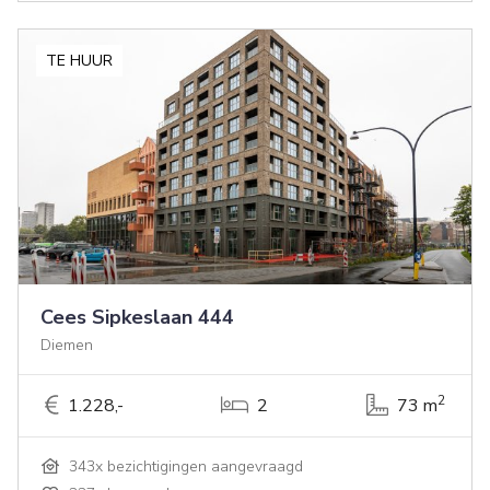
TE HUUR
Cees Sipkeslaan 444
Diemen
2
1.228,-
2
73 m
343x bezichtigingen aangevraagd