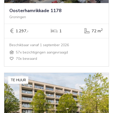
Oosterhamrikkade 1178
Groningen
2
1.297,-
1
72 m
Beschikbaar vanaf 1 september 2026
57x bezichtigingen aangevraagd
70x bewaard
TE HUUR