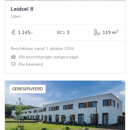
Leidsel 8
Uden
2
1.245,-
3
119 m
Beschikbaar vanaf 1 oktober 2026
49x bezichtigingen aangevraagd
45x bewaard
GERESERVEERD