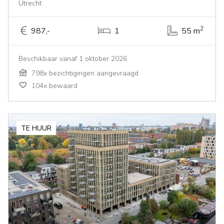
Utrecht
2
987,-
1
55 m
Beschikbaar vanaf 1 oktober 2026
798x bezichtigingen aangevraagd
104x bewaard
TE HUUR