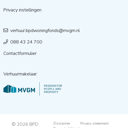
Privacy instellingen
verhuur.bpdwoningfonds@mvgm.nl
088 43 24 700
Contactformulier
Verhuurmakelaar:
© 2026 BPD
Disclaimer
Privacy-statement