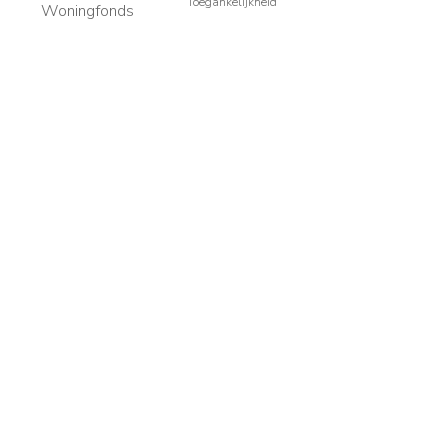
Toegankelijkheid
Woningfonds