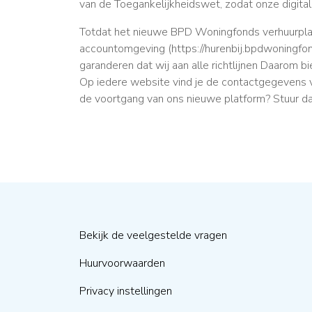
van de Toegankelijkheidswet, zodat onze digital
Totdat het nieuwe BPD Woningfonds verhuurplat
accountomgeving (https://hurenbij.bpdwoningfon
garanderen dat wij aan alle richtlijnen Daarom 
Op iedere website vind je de contactgegevens v
de voortgang van ons nieuwe platform? Stuur da
Bekijk de veelgestelde vragen
Huurvoorwaarden
Privacy instellingen