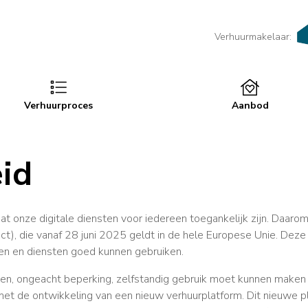
Verhuurmakelaar:
Verhuurproces
Aanbod
id
t onze digitale diensten voor iedereen toegankelijk zijn. Daarom
ct), die vanaf 28 juni 2025 geldt in de hele Europese Unie. Dez
n en diensten goed kunnen gebruiken.
reen, ongeacht beperking, zelfstandig gebruik moet kunnen maken
et de ontwikkeling van een nieuw verhuurplatform. Dit nieuwe pla