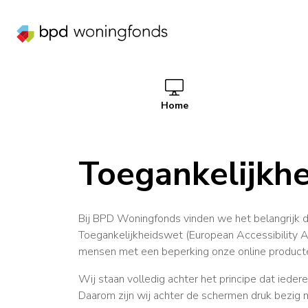
Home
Toegankelijkhe
Bij BPD Woningfonds vinden we het belangrijk da
Toegankelijkheidswet (European Accessibility A
mensen met een beperking onze online producte
Wij staan volledig achter het principe dat iede
Daarom zijn wij achter de schermen druk bezig m