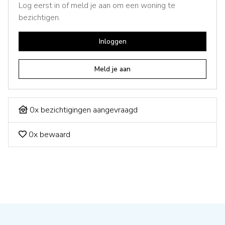
Log eerst in of meld je aan om een woning te
bezichtigen.
Inloggen
Meld je aan
0x bezichtigingen aangevraagd
0x bewaard