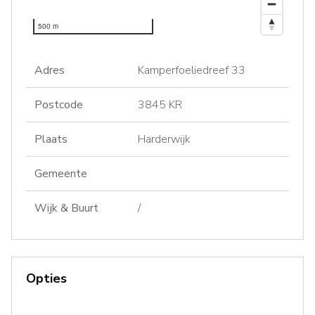
500 m
Adres
Kamperfoeliedreef 33
Postcode
3845 KR
Plaats
Harderwijk
Gemeente
Wijk & Buurt
/
Opties