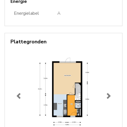
Energie
Energielabel
A
Plattegronden
Vorige
Volgend