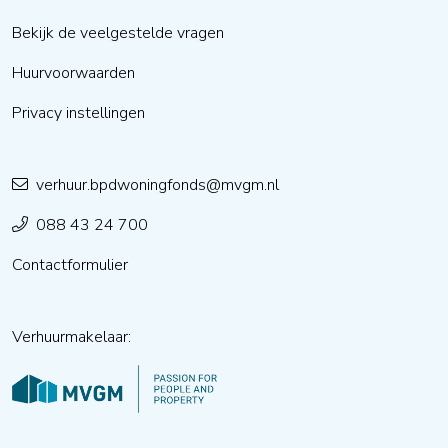
Bekijk de veelgestelde vragen
Huurvoorwaarden
Privacy instellingen
verhuur.bpdwoningfonds@mvgm.nl
088 43 24 700
Contactformulier
Verhuurmakelaar: