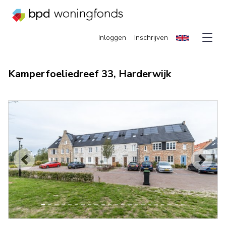
Inloggen
Inschrijven
Kamperfoeliedreef 33, Harderwijk
Vorige
Volge